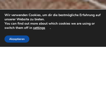
Wir verwenden Cookies, um dir die bestmögliche Erfahrung auf
unserer Website zu bieten.
You can find out more about which cookies we are using or
switch them off in
settings
.
Hier geht's weiter
Akzeptieren
Du hast Lust
Teil unseres
Teams zu
werden?