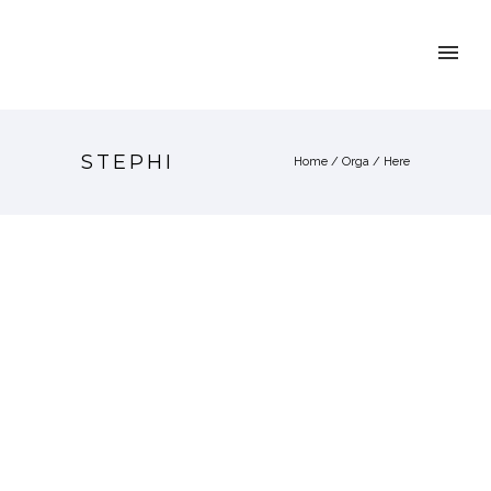
STEPHI
Home
/
Orga
/ Here