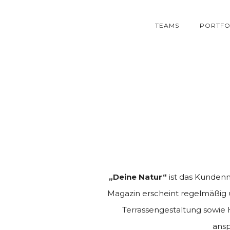
TEAMS
PORTFO
„Deine Natur“
ist das Kunden
Magazin erscheint regelmäßig 
Terrassengestaltung sowie H
ansp