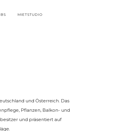
OBS
MIETSTUDIO
eutschland und Österreich. Das
npflege, Pflanzen, Balkon- und
besitzer und präsentiert auf
läge.