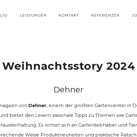
LIO
LEISTUNGEN
KONTAKT
REFERENZEN
J
Weihnachtsstory 2024
Dehner
magazin von
Dehner
, einem der größten Gartencenter in D
und bietet den Lesern saisonale Tipps zu Themen wie Garte
austierhaltung. Es richtet sich an Gartenliebhaber und Tier
rechende Weise Produktneuheiten und praktische Ratsch