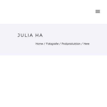
JULIA HA
Home
/
Fotografie
/
Postproduktion
/ Here