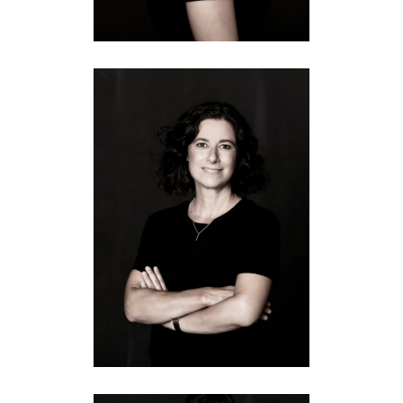
SABINE
Equipment
·
Fotografie
·
Führung