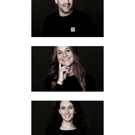
CHRISTOPH
Fotografie
MARIA
Fotografie
JULIA K
Fotografie