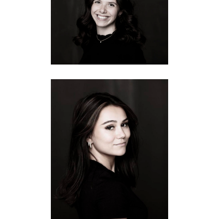
JASMIN
Fotografie
JULIA HA
Fotografie
·
Postproduktion